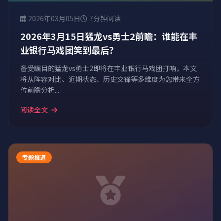
2026年03月05日
7分钟阅读
2026年3月15日猛龙vs勇士2前瞻：谁能在丰
业银行马戏团笑到最后？
备受瞩目的猛龙vs勇士2即将在丰业银行马戏团打响，本文
将从阵容对比、近期状态、历史交锋等多维度为您带来全方
位前瞻分析...
阅读全文
专题报道