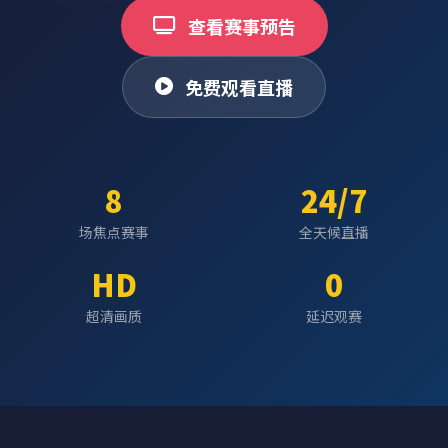
查看赛事预告
免费观看直播
8
24/7
场焦点赛事
全天候直播
HD
0
超清画质
延迟观赛