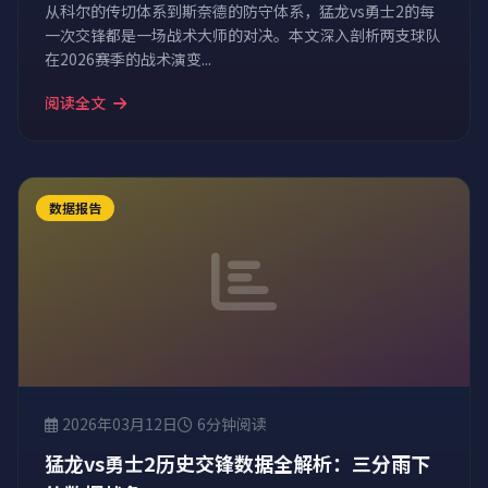
从科尔的传切体系到斯奈德的防守体系，猛龙vs勇士2的每
一次交锋都是一场战术大师的对决。本文深入剖析两支球队
在2026赛季的战术演变...
阅读全文
数据报告
2026年03月12日
6分钟阅读
猛龙vs勇士2历史交锋数据全解析：三分雨下