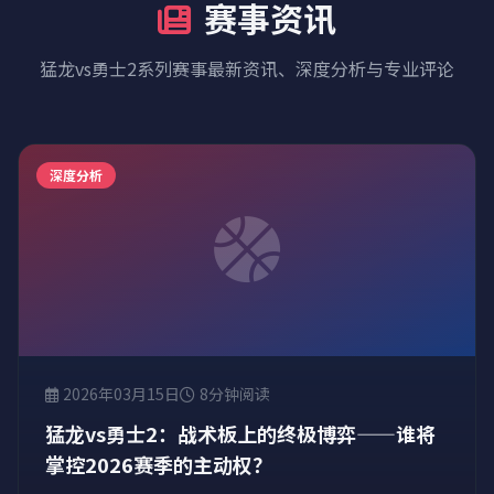
赛事资讯
猛龙vs勇士2系列赛事最新资讯、深度分析与专业评论
深度分析
2026年03月15日
8分钟阅读
猛龙vs勇士2：战术板上的终极博弈——谁将
掌控2026赛季的主动权？