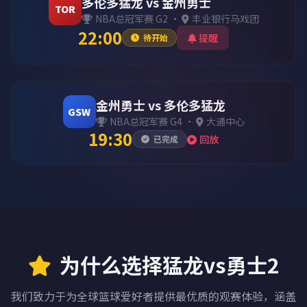
多伦多猛龙 vs 金州勇士
TOR
NBA总冠军赛 G2 ·
丰业银行马戏团
22:00
提醒
待开始
金州勇士 vs 多伦多猛龙
GSW
NBA总冠军赛 G4 ·
大通中心
19:30
回放
已完成
为什么选择猛龙vs勇士2
我们致力于为全球篮球爱好者提供最优质的观赛体验，涵盖