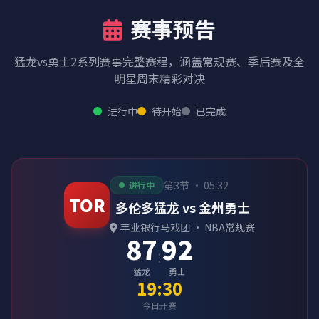
赛事预告
猛龙vs勇士2系列赛事完整赛程，涵盖常规赛、季后赛及全
明星周末精彩对决
进行中
待开始
已完成
第3节 · 05:32
进行中
TOR
多伦多猛龙 vs 金州勇士
丰业银行马戏团 · NBA常规赛
87
92
:
猛龙
勇士
19:30
今日开赛