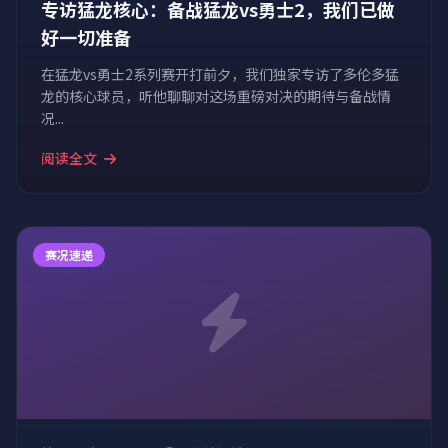
专访猛龙核心：备战猛龙vs勇士2，我们已做
好一切准备
在猛龙vs勇士2系列赛开打前夕，我们独家专访了多伦多猛
龙的核心球员，听他聊聊对这场重磅对决的期待与备战情
况...
阅读全文
赛况速递