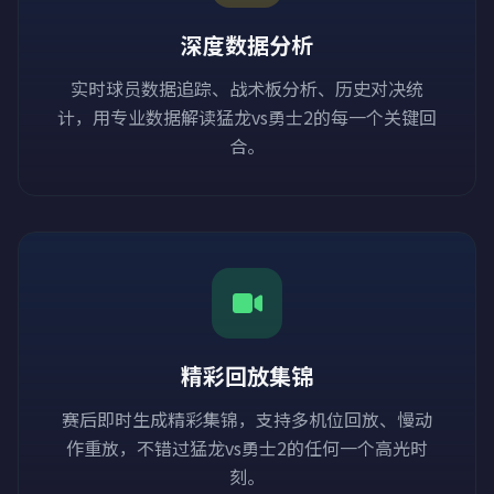
深度数据分析
实时球员数据追踪、战术板分析、历史对决统
计，用专业数据解读猛龙vs勇士2的每一个关键回
合。
精彩回放集锦
赛后即时生成精彩集锦，支持多机位回放、慢动
作重放，不错过猛龙vs勇士2的任何一个高光时
刻。