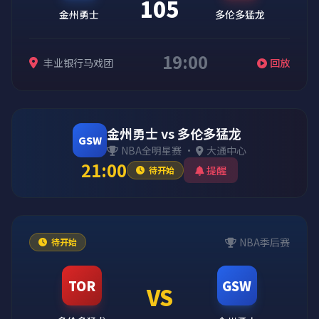
105
金州勇士
多伦多猛龙
19:00
丰业银行马戏团
回放
金州勇士 vs 多伦多猛龙
GSW
NBA全明星赛 ·
大通中心
21:00
提醒
待开始
NBA季后赛
待开始
TOR
GSW
VS