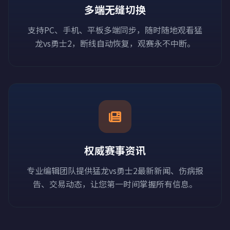
多端无缝切换
支持PC、手机、平板多端同步，随时随地观看猛
龙vs勇士2，断线自动恢复，观赛永不中断。
权威赛事资讯
专业编辑团队提供猛龙vs勇士2最新新闻、伤病报
告、交易动态，让您第一时间掌握所有信息。