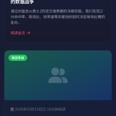
的数据战争
通过对猛龙vs勇士2历史交锋数据的深度挖掘，我们发现三
分命中率、助攻比、效率值等关键指标如何决定每场比赛的
走向...
阅读全文
球员专访
2026年03月10日
10分钟阅读